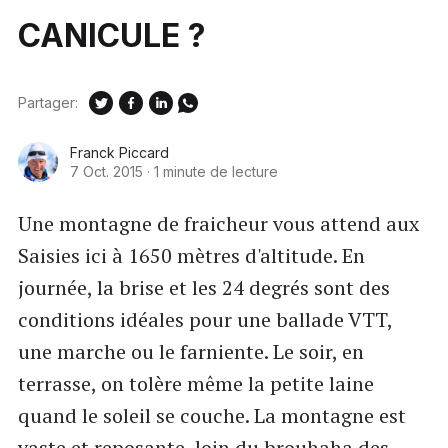
CANICULE ?
Partager:
Franck Piccard
7 Oct. 2015
·
1 minute de lecture
Une montagne de fraicheur vous attend aux
Saisies ici à 1650 mètres d'altitude. En
journée, la brise et les 24 degrés sont des
conditions idéales pour une ballade VTT,
une marche ou le farniente. Le soir, en
terrasse, on tolère même la petite laine
quand le soleil se couche. La montagne est
vaste et reposante, loin du brouhaha des