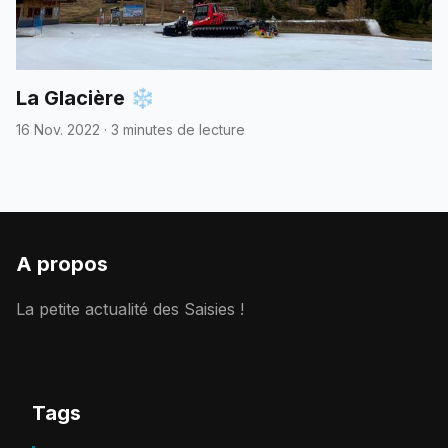
La Glacière ❄️
16 Nov. 2022
·
3 minutes de lecture
A propos
La petite actualité des Saisies !
Tags