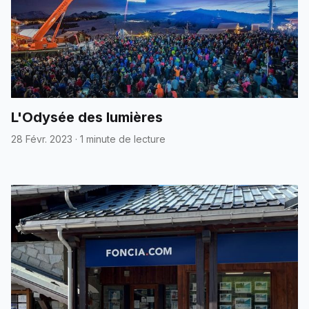
L'Odysée des lumières
28 Févr. 2023
·
1 minute de lecture