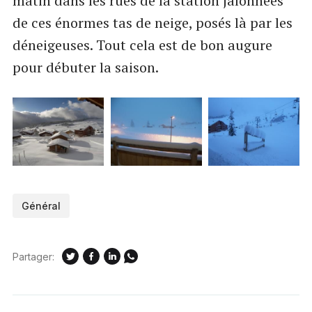
matin dans les rues de la station jalonnées
de ces énormes tas de neige, posés là par les
déneigeuses. Tout cela est de bon augure
pour débuter la saison.
Général
Partager: