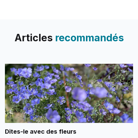
à Méribel elle s'affiche avec de
belles idées de décoration.
Matériaux, réseaux d'artisans,
agencements,
Articles
recommandés
Dites-le avec des fleurs