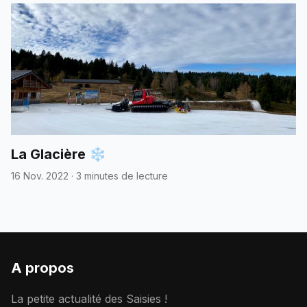
La Glacière ❄️
16 Nov. 2022
·
3 minutes de lecture
A propos
La petite actualité des Saisies !