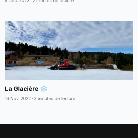
5 Déc. 2022
·
2 minutes de lecture
La Glacière ❄️
16 Nov. 2022
·
3 minutes de lecture