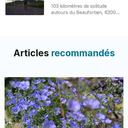
103 kilomètres de solitude
autours du Beaufortain, 6200
mètres de dénivelé positif jusque
dans la neige, 416 fous de trail
et 13 heures de dépassement
Articles
recommandés