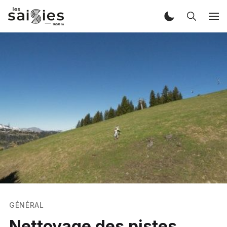
GÉNÉRAL
Nettoyage des pistes