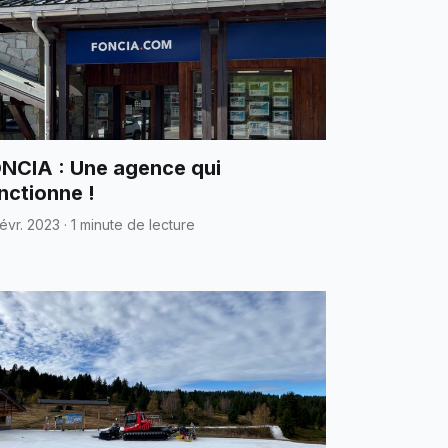
NCIA : Une agence qui
nctionne !
Févr. 2023
·
1 minute de lecture