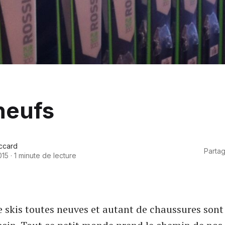
neufs
ccard
Partag
015
·
1 minute de lecture
e skis toutes neuves et autant de chaussures sont