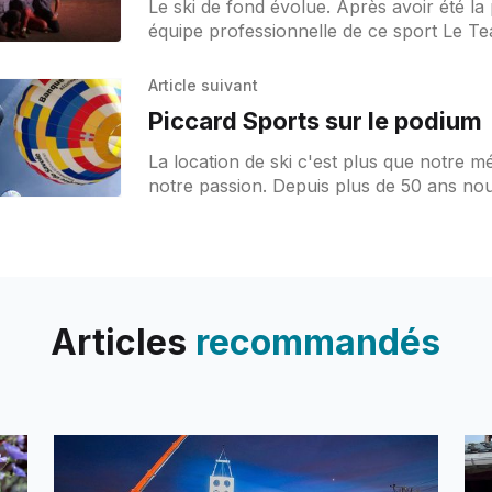
Le ski de fond évolue. Après avoir été la
équipe professionnelle de ce sport Le T
Rossignol disposera dans les aires d'arri
Article suivant
Piccard Sports sur le podium
La location de ski c'est plus que notre mét
notre passion. Depuis plus de 50 ans no
une expérience et un savoir
Articles
recommandés