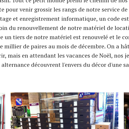
sin. Tout ce petit monde prend le chemin de nos 
e pour venir grossir les rangs de notre service de 
tage et enregistrement informatique, un code est
oin du renouvellement de notre matériel de loca
 un tiers de notre matériel est renouvelé et le 
e millier de paires au mois de décembre. On a hât
rir, mais en attendant les vacances de Noël, nos j
n alternance découvrent l'envers du décor d'une sai