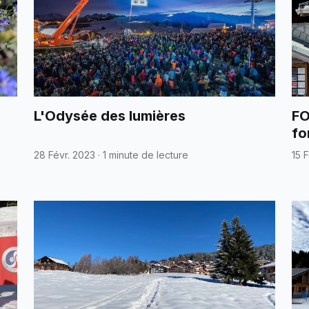
L'Odysée des lumières
FO
fo
28 Févr. 2023
·
1 minute de lecture
15 