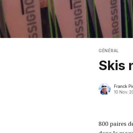
GÉNÉRAL
Skis 
Franck Pi
10 Nov. 2
800 paires d