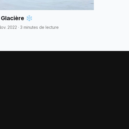
 Glacière ❄️
Nov. 2022
·
3 minutes de lecture