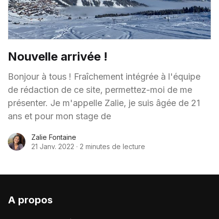
Nouvelle arrivée !
Bonjour à tous ! Fraîchement intégrée à l'équipe
de rédaction de ce site, permettez-moi de me
présenter. Je m'appelle Zalie, je suis âgée de 21
ans et pour mon stage de
Zalie Fontaine
21 Janv. 2022
·
2 minutes de lecture
A propos